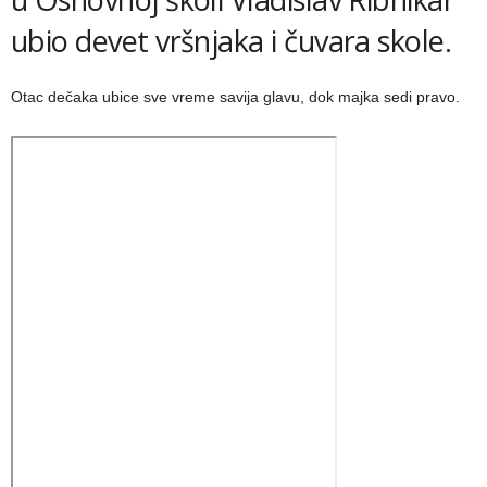
ubio devet vršnjaka i čuvara skole.
Otac dečaka ubice sve vreme savija glavu, dok majka sedi pravo.