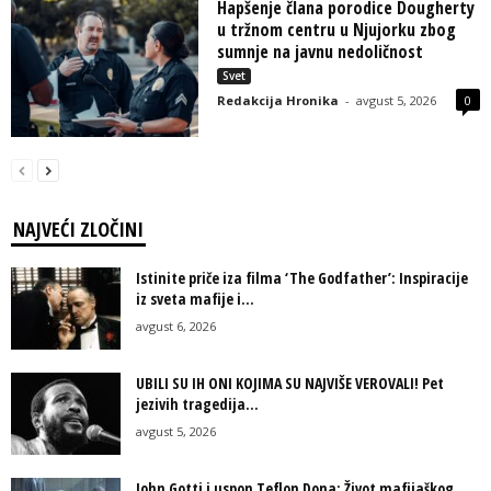
Hapšenje člana porodice Dougherty
u tržnom centru u Njujorku zbog
sumnje na javnu nedoličnost
Svet
Redakcija Hronika
-
avgust 5, 2026
0
NAJVEĆI ZLOČINI
Istinite priče iza filma ‘The Godfather’: Inspiracije
iz sveta mafije i...
avgust 6, 2026
UBILI SU IH ONI KOJIMA SU NAJVIŠE VEROVALI! Pet
jezivih tragedija...
avgust 5, 2026
John Gotti i uspon Teflon Dona: Život mafijaškog