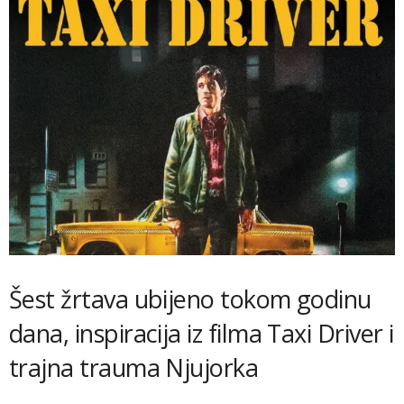
Šest žrtava ubijeno tokom godinu
dana, inspiracija iz filma Taxi Driver i
trajna trauma Njujorka