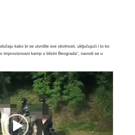
lučaju kako bi se utvrdile sve okolnosti, uključujući i to ko
ao improvizovani kamp u blizini Beograda“, navodi se u