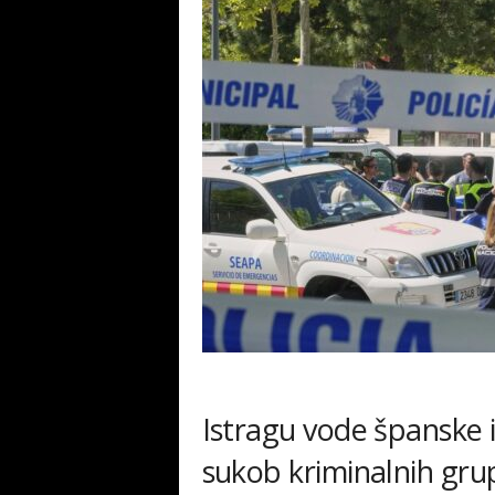
Istragu vode španske i
sukob kriminalnih gru