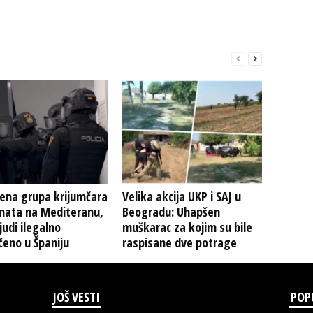
ena grupa krijumčara
Velika akcija UKP i SAJ u
nata na Mediteranu,
Beogradu: Uhapšen
ljudi ilegalno
muškarac za kojim su bile
eno u Španiju
raspisane dve potrage
JOŠ VESTI
POP