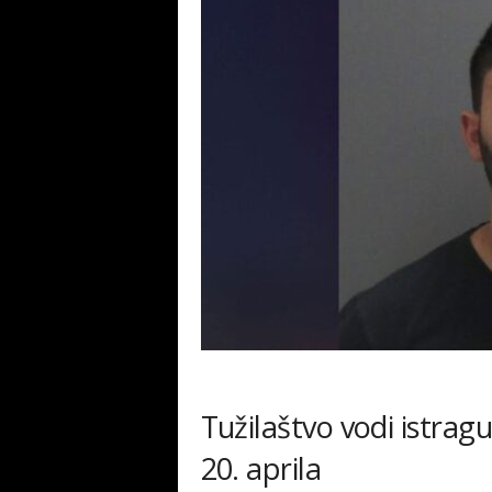
Tužilaštvo vodi istrag
20. aprila