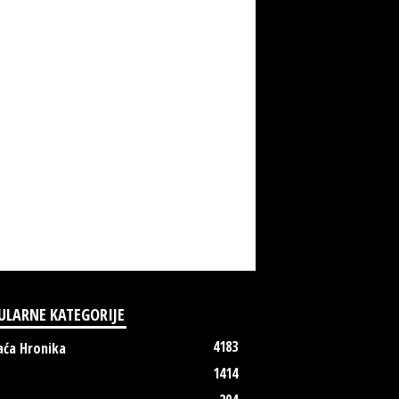
ULARNE KATEGORIJE
4183
ća Hronika
1414