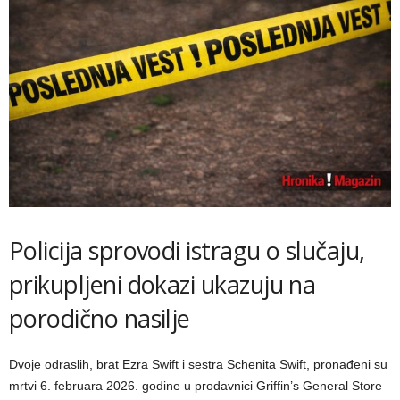
Policija sprovodi istragu o slučaju,
prikupljeni dokazi ukazuju na
porodično nasilje
Dvoje odraslih, brat Ezra Swift i sestra Schenita Swift, pronađeni su
mrtvi 6. februara 2026. godine u prodavnici Griffin’s General Store