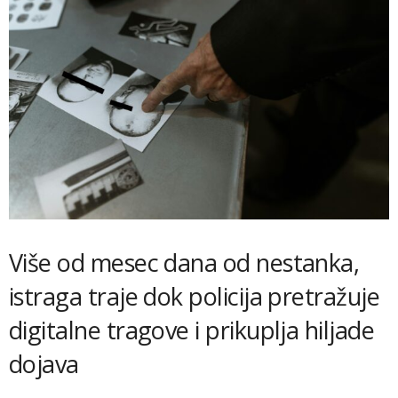
Više od mesec dana od nestanka,
istraga traje dok policija pretražuje
digitalne tragove i prikuplja hiljade
dojava