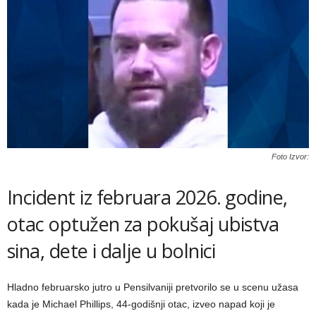
Foto Izvor:
Incident iz februara 2026. godine,
otac optužen za pokušaj ubistva
sina, dete i dalje u bolnici
Hladno februarsko jutro u Pensilvaniji pretvorilo se u scenu užasa
kada je Michael Phillips, 44-godišnji otac, izveo napad koji je