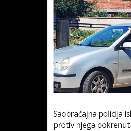
Saobraćajna policija is
protiv njega pokrenut