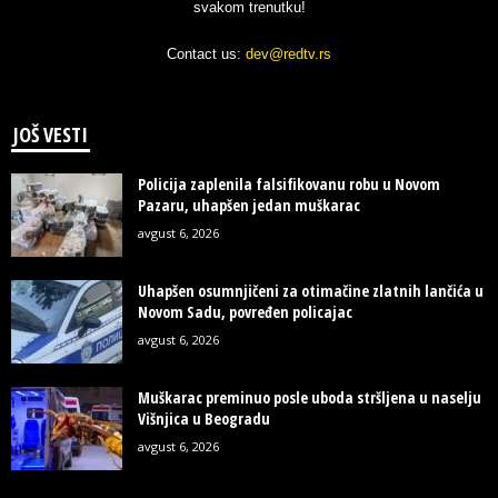
svakom trenutku!
Contact us:
dev@redtv.rs
JOŠ VESTI
Policija zaplenila falsifikovanu robu u Novom
Pazaru, uhapšen jedan muškarac
avgust 6, 2026
Uhapšen osumnjičeni za otimačine zlatnih lančića u
Novom Sadu, povređen policajac
avgust 6, 2026
Muškarac preminuo posle uboda stršljena u naselju
Višnjica u Beogradu
avgust 6, 2026