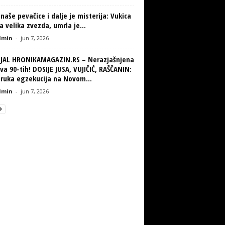
naše pevačice i dalje je misterija: Vukica
la velika zvezda, umrla je...
min
-
jun 7, 2026
IJAL HRONIKAMAGAZIN.RS – Nerazjašnjena
va 90-tih! DOSIJE JUSA, VUJIČIĆ, RAŠČANIN:
truka egzekucija na Novom...
min
-
jun 7, 2026