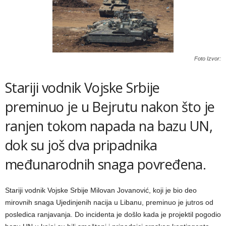
Foto Izvor:
Stariji vodnik Vojske Srbije
preminuo je u Bejrutu nakon što je
ranjen tokom napada na bazu UN,
dok su još dva pripadnika
međunarodnih snaga povređena.
Stariji vodnik Vojske Srbije Milovan Jovanović, koji je bio deo
mirovnih snaga Ujedinjenih nacija u Libanu, preminuo je jutros od
posledica ranjavanja. Do incidenta je došlo kada je projektil pogodio