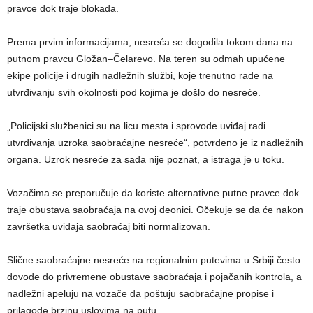
pravce dok traje blokada.
Prema prvim informacijama, nesreća se dogodila tokom dana na
putnom pravcu Gložan–Čelarevo. Na teren su odmah upućene
ekipe policije i drugih nadležnih službi, koje trenutno rade na
utvrđivanju svih okolnosti pod kojima je došlo do nesreće.
„Policijski službenici su na licu mesta i sprovode uviđaj radi
utvrđivanja uzroka saobraćajne nesreće“, potvrđeno je iz nadležnih
organa. Uzrok nesreće za sada nije poznat, a istraga je u toku.
Vozačima se preporučuje da koriste alternativne putne pravce dok
traje obustava saobraćaja na ovoj deonici. Očekuje se da će nakon
završetka uviđaja saobraćaj biti normalizovan.
Slične saobraćajne nesreće na regionalnim putevima u Srbiji često
dovode do privremene obustave saobraćaja i pojačanih kontrola, a
nadležni apeluju na vozače da poštuju saobraćajne propise i
prilagode brzinu uslovima na putu.