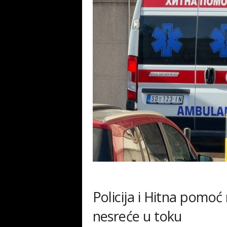
Policija i Hitna pomoć
nesreće u toku