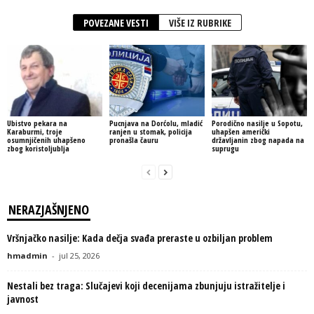
POVEZANE VESTI
VIŠE IZ RUBRIKE
Ubistvo pekara na
Pucnjava na Dorćolu, mladić
Porodično nasilje u Sopotu,
Karaburmi, troje
ranjen u stomak, policija
uhapšen američki
osumnjičenih uhapšeno
pronašla čauru
državljanin zbog napada na
zbog koristoljublja
suprugu
NERAZJAŠNJENO
Vršnjačko nasilje: Kada dečja svađa preraste u ozbiljan problem
hmadmin
-
jul 25, 2026
Nestali bez traga: Slučajevi koji decenijama zbunjuju istražitelje i
javnost