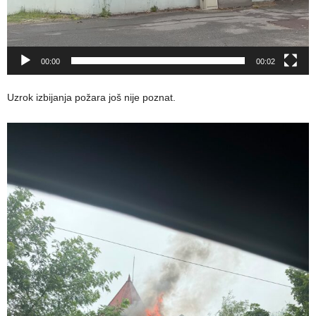
00:00
00:02
Uzrok izbijanja požara još nije poznat.