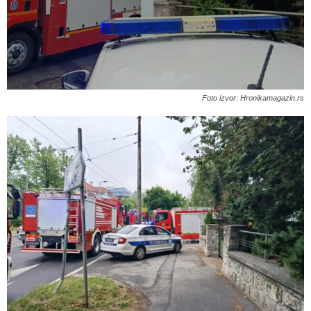
Foto izvor: Hronikamagazin.rs