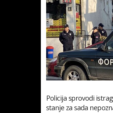
Policija sprovodi istra
stanje za sada nepozn