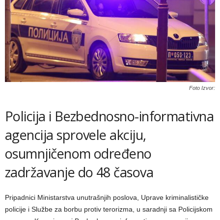
Foto Izvor:
Policija i Bezbednosno-informativna
agencija sprovele akciju,
osumnjičenom određeno
zadržavanje do 48 časova
Pripadnici Ministarstva unutrašnjih poslova, Uprave kriminalističke
policije i Službe za borbu protiv terorizma, u saradnji sa Policijskom