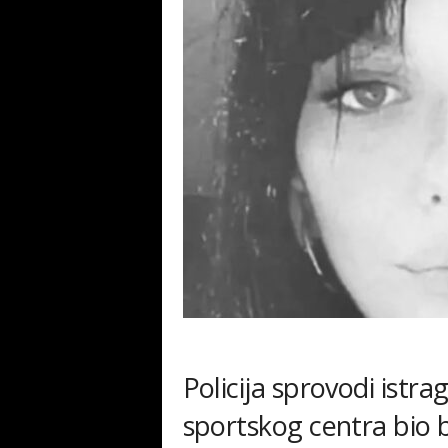
Policija sprovodi istra
sportskog centra bio b