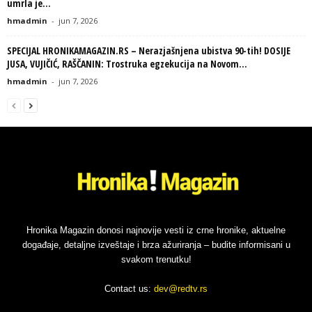
umrla je...
hmadmin
-
jun 7, 2026
SPECIJAL HRONIKAMAGAZIN.RS – Nerazjašnjena ubistva 90-tih! DOSIJE
JUSA, VUJIČIĆ, RAŠČANIN: Trostruka egzekucija na Novom...
hmadmin
-
jun 7, 2026
Hronika Magazin donosi najnovije vesti iz crne hronike, aktuelne
događaje, detaljne izveštaje i brza ažuriranja – budite informisani u
svakom trenutku!
Contact us:
dev@redtv.rs